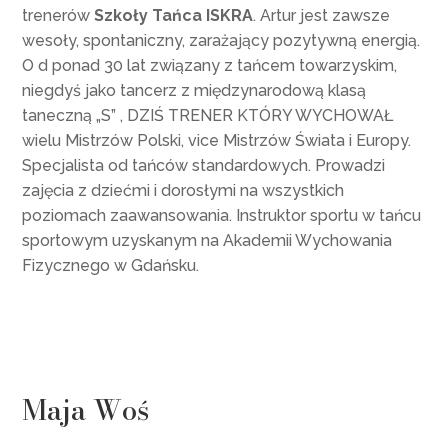
trenerów
Szkoły Tańca ISKRA
. Artur jest zawsze
wesoły, spontaniczny, zarażający pozytywną energią.
O d ponad 30 lat związany z tańcem towarzyskim,
niegdyś jako tancerz z międzynarodową klasą
taneczną „S” , DZIŚ TRENER KTÓRY WYCHOWAŁ
wielu Mistrzów Polski, vice Mistrzów Świata i Europy.
Specjalista od tańców standardowych. Prowadzi
zajęcia z dziećmi i dorosłymi na wszystkich
poziomach zaawansowania. Instruktor sportu w tańcu
sportowym uzyskanym na Akademii Wychowania
Fizycznego w Gdańsku.
Maja Woś