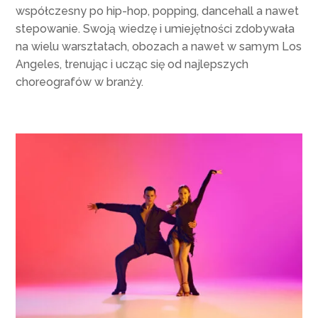
współczesny po hip-hop, popping, dancehall a nawet
stepowanie. Swoją wiedzę i umiejętności zdobywała
na wielu warsztatach, obozach a nawet w samym Los
Angeles, trenując i ucząc się od najlepszych
choreografów w branży.