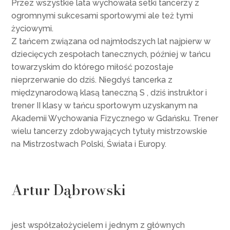
Przez wszystkie lata wychowała setki tancerzy z
ogromnymi sukcesami sportowymi ale też tymi
życiowymi.
Z tańcem związana od najmłodszych lat najpierw w
dziecięcych zespołach tanecznych, później w tańcu
towarzyskim do którego miłość pozostaje
nieprzerwanie do dziś. Niegdyś tancerka z
międzynarodową klasą taneczną S , dziś instruktor i
trener II klasy w tańcu sportowym uzyskanym na
Akademii Wychowania Fizycznego w Gdańsku. Trener
wielu tancerzy zdobywających tytuły mistrzowskie
na Mistrzostwach Polski, Świata i Europy.
Artur Dąbrowski
jest współzałożycielem i jednym z głównych