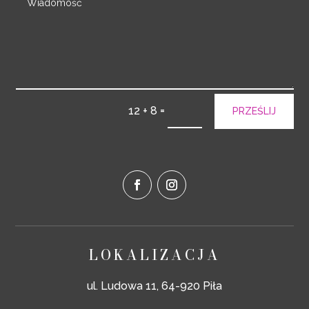
=
12 + 8
PRZEŚLIJ
LOKALIZACJA
ul. Ludowa 11, 64-920 Piła