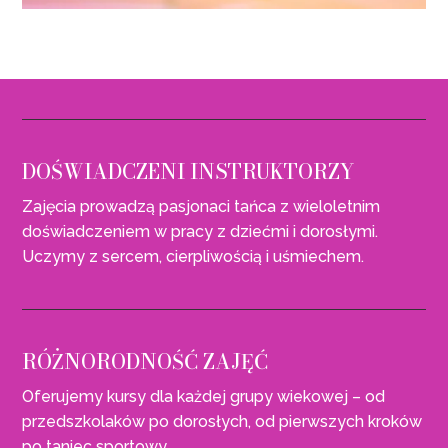
DOŚWIADCZENI INSTRUKTORZY
Zajęcia prowadzą pasjonaci tańca z wieloletnim
doświadczeniem w pracy z dziećmi i dorosłymi.
Uczymy z sercem, cierpliwością i uśmiechem.
RÓŻNORODNOŚĆ ZAJĘĆ
Oferujemy kursy dla każdej grupy wiekowej – od
przedszkolaków po dorosłych, od pierwszych kroków
po taniec sportowy.