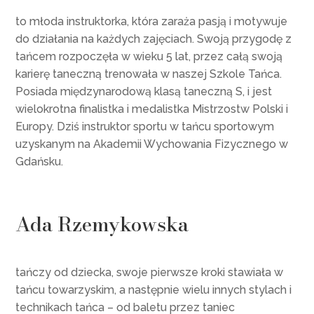
to młoda instruktorka, która zaraża pasją i motywuje
do działania na każdych zajęciach. Swoją przygodę z
tańcem rozpoczęła w wieku 5 lat, przez całą swoją
karierę taneczną trenowała w naszej Szkole Tańca.
Posiada międzynarodową klasą taneczną S, i jest
wielokrotna finalistka i medalistka Mistrzostw Polski i
Europy. Dziś instruktor sportu w tańcu sportowym
uzyskanym na Akademii Wychowania Fizycznego w
Gdańsku.
Ada Rzemykowska
tańczy od dziecka, swoje pierwsze kroki stawiała w
tańcu towarzyskim, a następnie wielu innych stylach i
technikach tańca – od baletu przez taniec