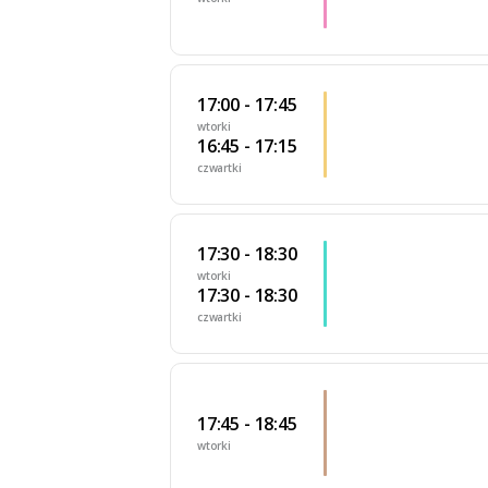
17:00 - 17:45
wtorki
16:45 - 17:15
czwartki
17:30 - 18:30
wtorki
17:30 - 18:30
czwartki
17:45 - 18:45
wtorki