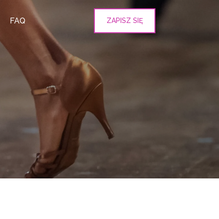
FAQ
ZAPISZ SIĘ