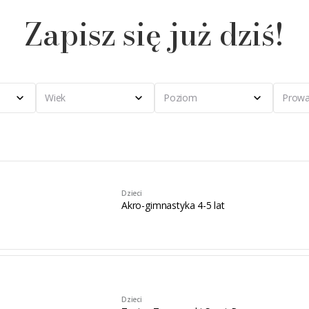
Zapisz się już dziś!
Wiek
Poziom
Prowa
Dzieci
Akro-gimnastyka 4-5 lat
Dzieci