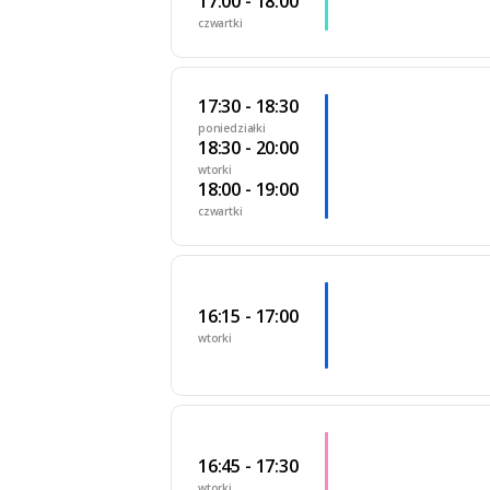
17:00 - 18:00
czwartki
17:30 - 18:30
poniedziałki
18:30 - 20:00
wtorki
18:00 - 19:00
czwartki
16:15 - 17:00
wtorki
16:45 - 17:30
wtorki