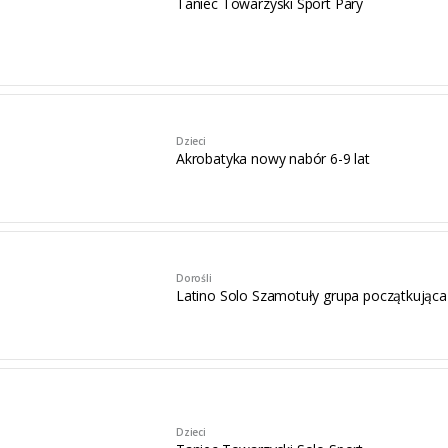
Taniec Towarzyski Sport Pary
Dzieci
Akrobatyka nowy nabór 6-9 lat
Dorośli
Latino Solo Szamotuły grupa początkująca
Dzieci