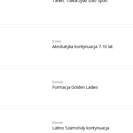
Taniec Towarzyski Solo Sport
Dzieci
Akrobatyka kontynuacja 7-10 lat
Dorośli
Formacja Golden Ladies
Dorośli
Latino Szamotuły kontynuacja