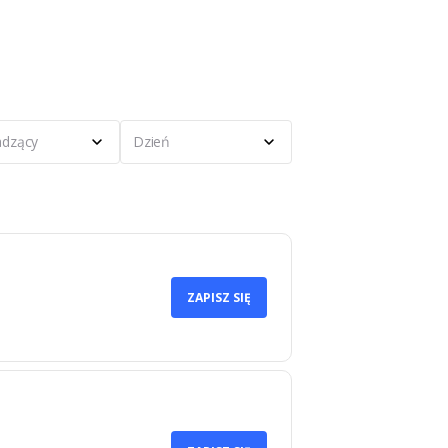
dzący
Dzień
ZAPISZ SIĘ